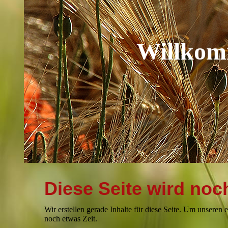
Willkomm
Diese Seite wird noch
Wir erstellen gerade Inhalte für diese Seite. Um unseren
noch etwas Zeit.