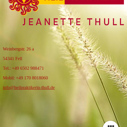
Weinbergstr. 26 a
54341 Fell
Tel.: +49 6502 988471
Mobil: +49 170 8018060
info@heilpraktikerin-thull.de