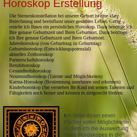
Horoskop Erstellung
Die Sternenkonstellation bei unserer Geburt ist eine klare
Berechnung und beeinflusst unser gesamtes Leben. Gerne
erstelle ich Ihnen ein persönliches Horoskop. Dazu benötige ich
Ihre genaue Geburtszeit und Ihren Geburtsort. Dazu benötige
ich Ihre genaue Geburtszeit und Ihren Geburtsort.
Jahreshoroskop (von Geburtstag zu Geburtstag)
Geburtshoroskop (Entwicklungspotenzial)
aktuelles Zeithoroskop
Partnerschaftshoroskop
Berufshoroskop
Gesundheitshoroskop
Neumondhoroskop (Talente und Möglichkeiten)
Karma-Horoskop (Bestimmung annehmen und erkennen)
Kinderhoroskop (Sie verstehen Ihr Kind mit seinen Talenten und
Fähigkeiten noch besser und können es zielgerecht fördern.
I
ch biete Ihnen einen
Fächer voller Möglichkeiten
in dem ich die Auswertung
Ihres Horoskopes in die