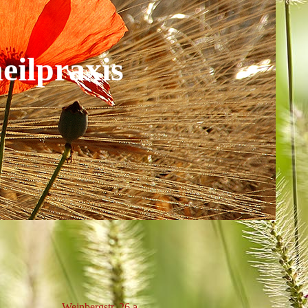
eilpraxis
Weinbergstr. 26 a