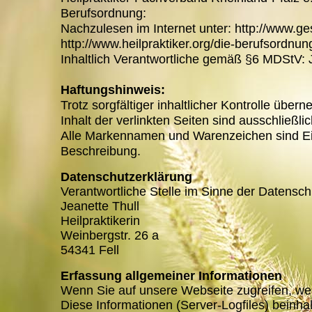
Berufsordnung:
Nachzulesen im Internet unter: http://www.g
http://www.heilpraktiker.org/die-berufsordnung
Inhaltlich Verantwortliche gemäß §6 MDStV: 
Haftungshinweis:
Trotz sorgfältiger inhaltlicher Kontrolle über
Inhalt der verlinkten Seiten sind ausschließli
Alle Markennamen und Warenzeichen sind Eig
Beschreibung.
Datenschutzerklärung
Verantwortliche Stelle im Sinne der Datensch
Jeanette Thull
Heilpraktikerin
Weinbergstr. 26 a
54341 Fell
Erfassung allgemeiner Informationen
Wenn Sie auf unsere Webseite zugreifen, wer
Diese Informationen (Server-Logfiles) beinh