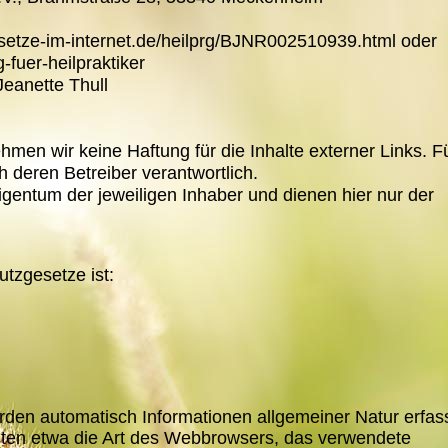
esetze-im-internet.de/heilprg/BJNR002510939.html oder
-fuer-heilpraktiker
Jeanette Thull
nehmen wir keine Haftung für die Inhalte externer Links. F
ch deren Betreiber verantwortlich.
entum der jeweiligen Inhaber und dienen hier nur der
utzgesetze ist:
den automatisch Informationen allgemeiner Natur erfass
alten etwa die Art des Webbrowsers, das verwendete