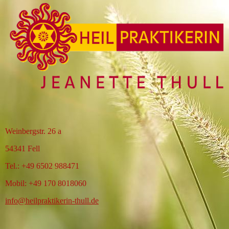
Weinbergstr. 26 a
54341 Fell
Tel.: +49 6502 988471
Mobil: +49 170 8018060
info@heilpraktikerin-thull.de