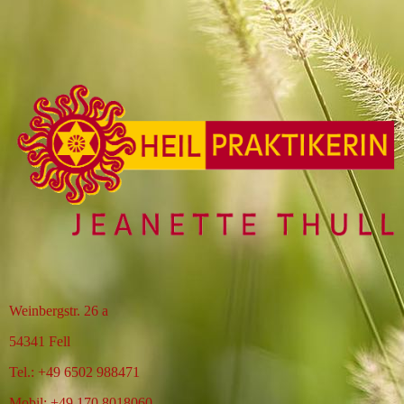
Weinbergstr. 26 a
54341 Fell
Tel.: +49 6502 988471
Mobil: +49 170 8018060