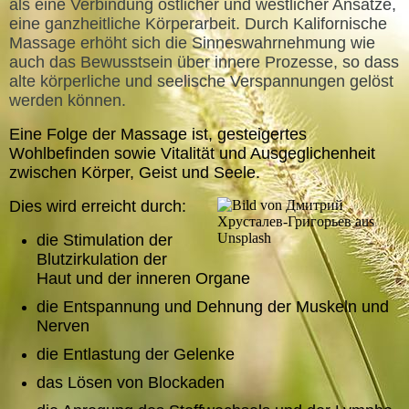
als eine Verbindung östlicher und westlicher Ansätze,
eine ganzheitliche Körperarbeit. Durch Kalifornische
Massage erhöht sich die Sinneswahrnehmung wie
auch das Bewusstsein über innere Prozesse, so dass
alte körperliche und seelische Verspannungen gelöst
werden können.
Eine Folge der Massage ist, g
esteigertes
Wohlbefinden sowie
Vitalität und Ausgeglichenheit
zwischen Körper, Geist und Seele.
Dies wird erreicht durch:
die Stimulation der
Blutzirkulation der
Haut und der inneren Organe
die Entspannung und Dehnung der Muskeln und
Nerven
die Entlastung der Gelenke
das Lösen von Blockaden