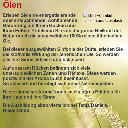
Ölen
Erleben Sie eine energetisierende
oder entspannende, wohlfühlende
Berührung auf Ihrem Rücken und
Ihren Füßen. Profitieren Sie von der puren Heilkraft der
Natur durch die ausgewählten 100% reinen ätherischen
Öle.
​Bei dieser ausgewählten Sinfonie der Düfte, erleben Sie
die kraftvolle Wirkung der ätherischen Öle. So werden
alle Ihre Sinne aktiviert und balanciert.
Auf unserem Rücken befinden sich viele
unterschiedlichen Zonen und Reflexe. Diese werden
positiv mit der AromaTouch beeinflusst.
So aktiviert und beruhigt sich unser Nervensystem.
​Diese einmalige AromaTouch ist ein pures Erlebnis für
Ihre Haut und Ihre Sinne.
Die Ausbildung absolvierte ich bei Tanja Daniels,
Niederlande