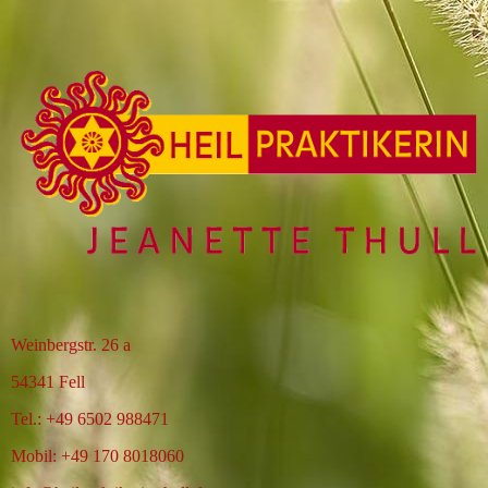
Weinbergstr. 26 a
54341 Fell
Tel.: +49 6502 988471
Mobil: +49 170 8018060