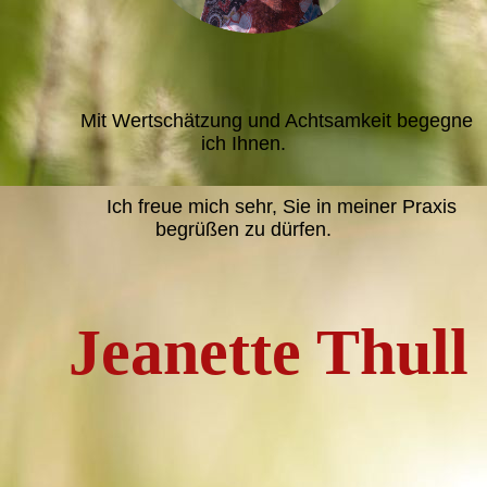
Mit Wertschätzung und Achtsamkeit begegne
ich Ihnen.
Ich freue mich sehr, Sie in meiner Praxis
begrüßen zu dürfen.
Jeanette Thull